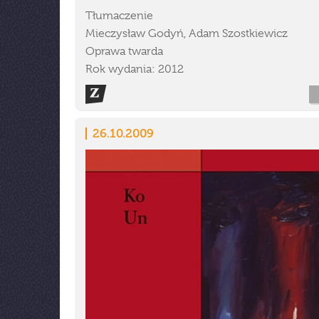
Tłumaczenie
Mieczysław Godyń, Adam Szostkiewicz
Oprawa twarda
Rok wydania: 2012
26.10.2009