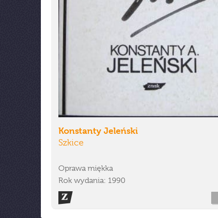
Konstanty Jeleński
Szkice
Oprawa miękka
Rok wydania: 1990