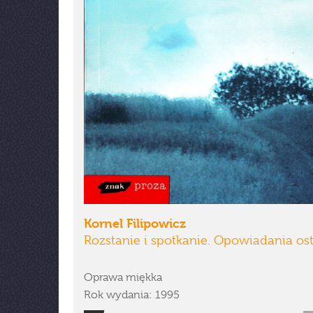
Kornel Filipowicz
Rozstanie i spotkanie. Opowiadania ost
Oprawa miękka
Rok wydania: 1995