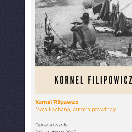
Kornel Filipowicz
Moja kochana, dumna prowincja
Oprawa twarda