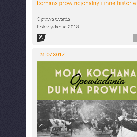
Romans prowincjonalny i inne historie
Oprawa twarda
Rok wydania: 2018
31.07.2017