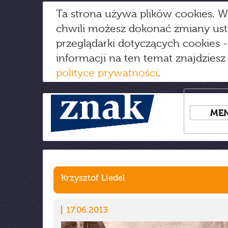
Ta strona używa plików cookies. W
chwili możesz dokonać zmiany us
przeglądarki dotyczących cookies
-
informacji na ten temat znajdziesz
polityce prywatności
.
ME
Krzysztof Liedel
17.06.2013