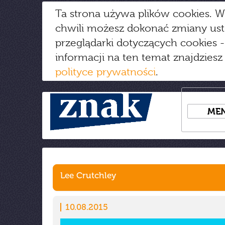
Ta strona używa plików cookies. W
chwili możesz dokonać zmiany us
przeglądarki dotyczących cookies
-
informacji na ten temat znajdziesz
polityce prywatności
.
ME
Lee Crutchley
10.08.2015