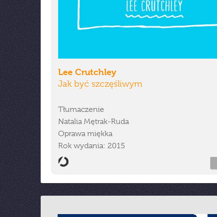
Lee Crutchley
Jak być szczęśliwym
Tłumaczenie
Natalia Mętrak-Ruda
Oprawa miękka
Rok wydania: 2015