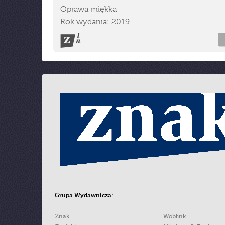
Oprawa miękka
Rok wydania: 2019
Grupa Wydawnicza:
Znak
Woblink