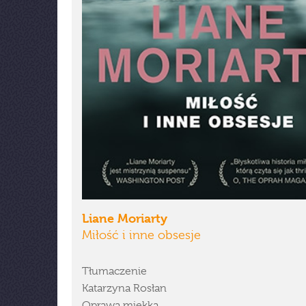
Liane Moriarty
Miłość i inne obsesje
Tłumaczenie
Katarzyna Rosłan
Oprawa miękka