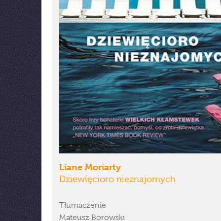
Liane Moriarty
Dziewięcioro nieznajomych
Tłumaczenie
Mateusz Borowski