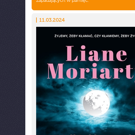
zapadających w pamięć.
11.03.2024