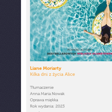
Liane Moriarty
Kilka dni z życia Alice
Tłumaczenie
Anna Maria Nowak
Oprawa miękka
Rok wydania: 2023