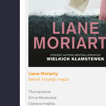
Liane Moriarty
Sekret mojego męża
Tłumaczenie
Anna Kłosiewicz
Oprawa miękka