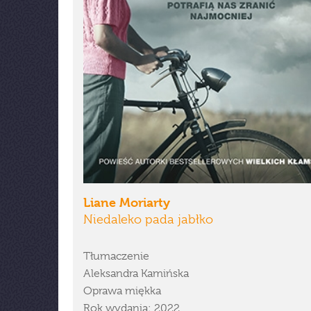
Liane Moriarty
Niedaleko pada jabłko
Tłumaczenie
Aleksandra Kamińska
Oprawa miękka
Rok wydania: 2022