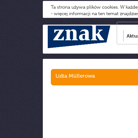
Ta strona używa plików cookies. W każd
- więcej informacji na ten temat znajdzi
Aktu
Lidia Müllerowa