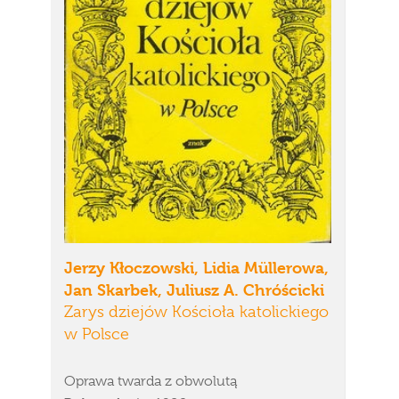
Jerzy Kłoczowski, Lidia Müllerowa,
Jan Skarbek, Juliusz A. Chróścicki
Zarys dziejów Kościoła katolickiego
w Polsce
Oprawa twarda z obwolutą