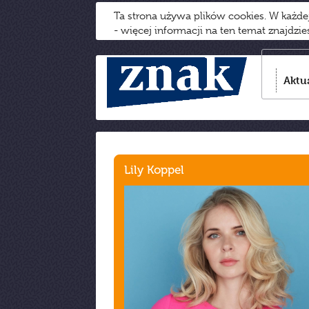
Ta strona używa plików cookies. W każd
- więcej informacji na ten temat znajdzi
Aktu
Lily Koppel