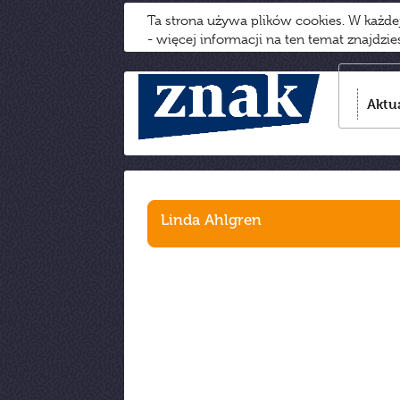
Ta strona używa plików cookies. W każd
- więcej informacji na ten temat znajdzi
Aktu
Linda Ahlgren