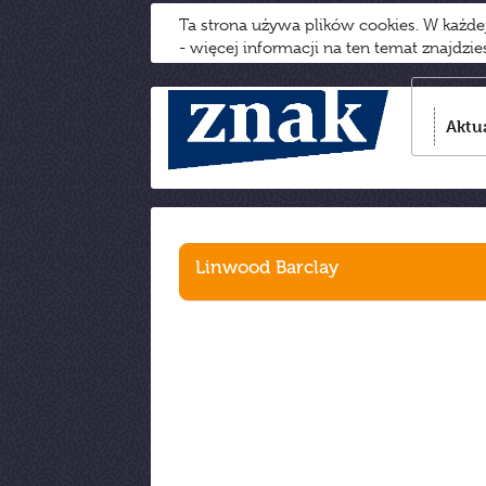
Ta strona używa plików cookies. W każd
- więcej informacji na ten temat znajdzi
Aktu
Linwood Barclay