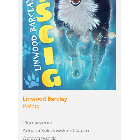
Linwood Barclay
Pościg
Tłumaczenie
Adriana Sokołowska-Ostapko
Oprawa twarda