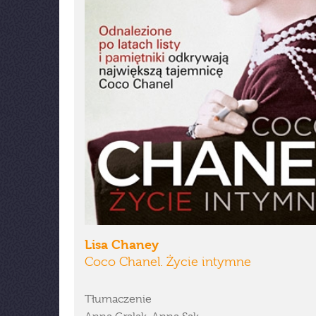
Lisa Chaney
Coco Chanel. Życie intymne
Tłumaczenie