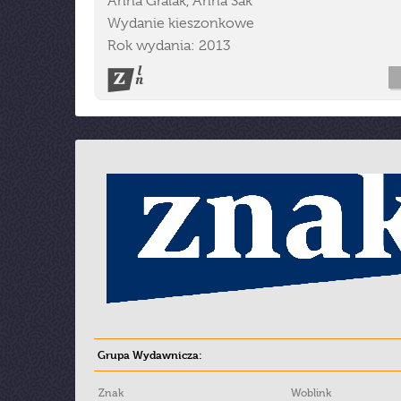
Anna Gralak, Anna Sak
Wydanie kieszonkowe
Rok wydania: 2013
Grupa Wydawnicza:
Znak
Woblink