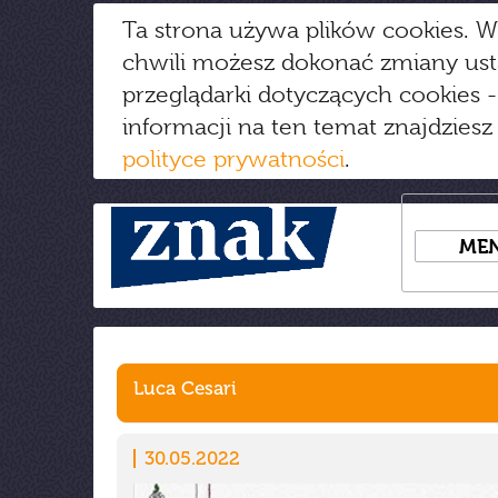
Ta strona używa plików cookies. W
chwili możesz dokonać zmiany us
przeglądarki dotyczących cookies
-
informacji na ten temat znajdziesz
polityce prywatności
.
ME
Luca Cesari
30.05.2022