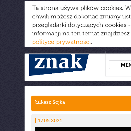
Ta strona używa plików cookies. W
chwili możesz dokonać zmiany us
przeglądarki dotyczących cookies
-
informacji na ten temat znajdziesz
polityce prywatności
.
ME
Łukasz Sojka
17.05.2021