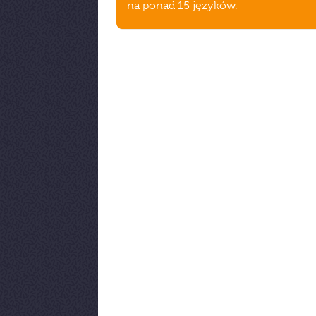
na ponad 15 języków.