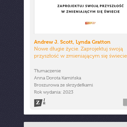
Andrew J. Scott, Lynda Gratton
Nowe długie życie. Zaprojektuj swoją
przyszłość w zmieniającym się świecie
Tłumaczenie
Anna Dorota Kamińska
Broszurowa ze skrzydełkami
Rok wydania: 2023