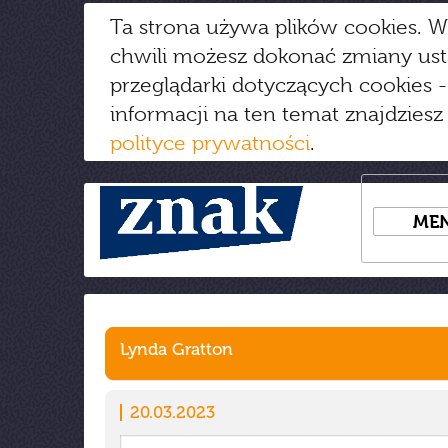
Ta strona używa plików cookies. W
chwili możesz dokonać zmiany us
przeglądarki dotyczących cookies
-
informacji na ten temat znajdziesz
polityce prywatności
.
ME
Lynda Gratton
20.03.2023