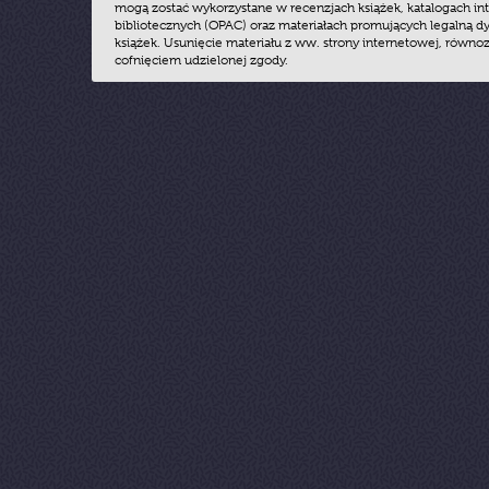
mogą zostać wykorzystane w recenzjach książek, katalogach i
bibliotecznych (OPAC) oraz materiałach promujących legalną dy
książek. Usunięcie materiału z ww. strony internetowej, równoz
cofnięciem udzielonej zgody.