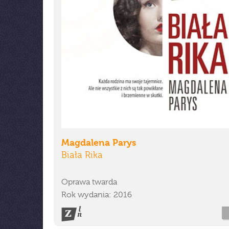
Magdalena Parys
Biała Rika
Oprawa twarda
Rok wydania: 2016