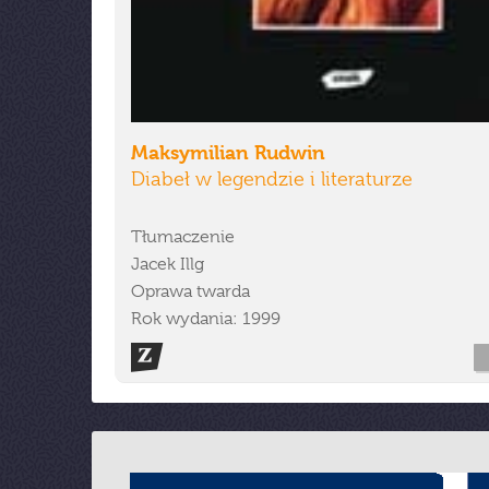
Maksymilian Rudwin
Diabeł w legendzie i literaturze
Tłumaczenie
Jacek Illg
Oprawa twarda
Rok wydania: 1999