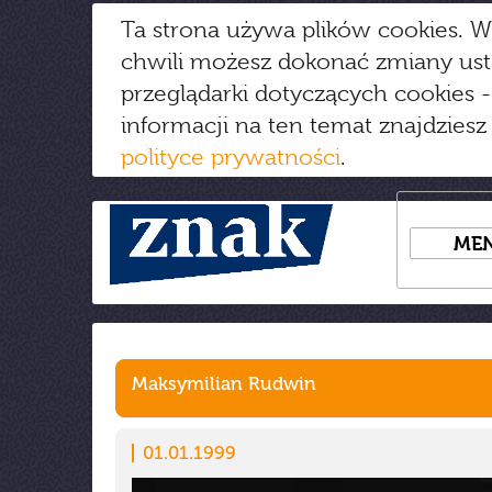
Ta strona używa plików cookies. W
chwili możesz dokonać zmiany us
przeglądarki dotyczących cookies
-
informacji na ten temat znajdziesz
polityce prywatności
.
ME
Maksymilian Rudwin
01.01.1999