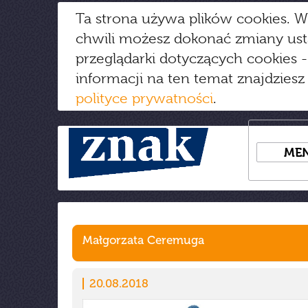
Ta strona używa plików cookies. W
chwili możesz dokonać zmiany us
przeglądarki dotyczących cookies
-
informacji na ten temat znajdziesz
polityce prywatności
.
ME
Małgorzata Ceremuga
20.08.2018