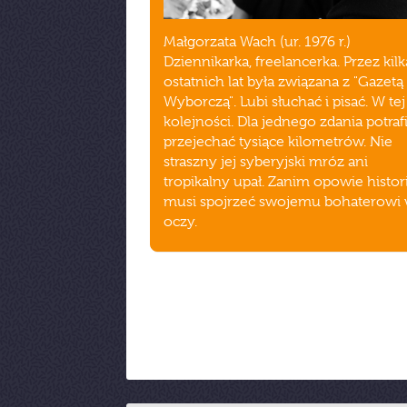
Małgorzata Wach (ur. 1976 r.)
Dziennikarka, freelancerka. Przez kilk
ostatnich lat była związana z "Gazetą
Wyborczą". Lubi słuchać i pisać. W tej
kolejności. Dla jednego zdania potraf
przejechać tysiące kilometrów. Nie
straszny jej syberyjski mróz ani
tropikalny upał. Zanim opowie histori
musi spojrzeć swojemu bohaterowi
oczy.