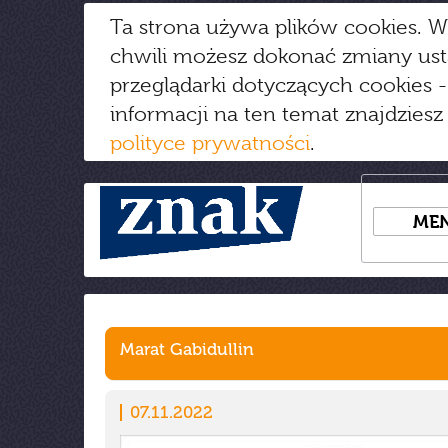
Ta strona używa plików cookies. W
chwili możesz dokonać zmiany us
przeglądarki dotyczących cookies
-
informacji na ten temat znajdziesz
polityce prywatności
.
ME
Marat Gabidullin
07.11.2022