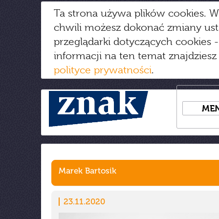
Ta strona używa plików cookies. W
chwili możesz dokonać zmiany us
przeglądarki dotyczących cookies
-
informacji na ten temat znajdziesz
polityce prywatności
.
ME
Marek Bartosik
23.11.2020