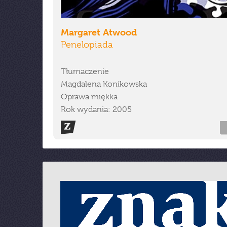
Margaret Atwood
Penelopiada
Tłumaczenie
Magdalena Konikowska
Oprawa miękka
Rok wydania: 2005