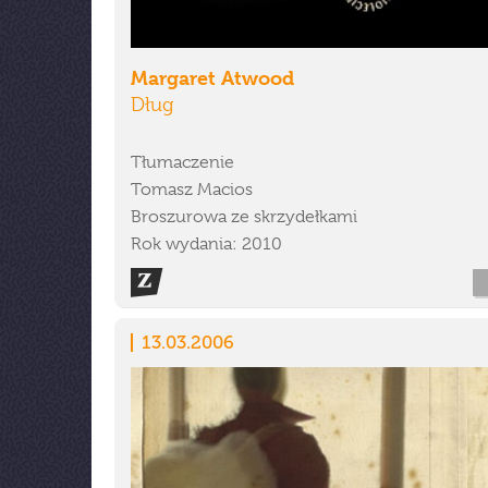
Margaret Atwood
Dług
Tłumaczenie
Tomasz Macios
Broszurowa ze skrzydełkami
Rok wydania: 2010
13.03.2006