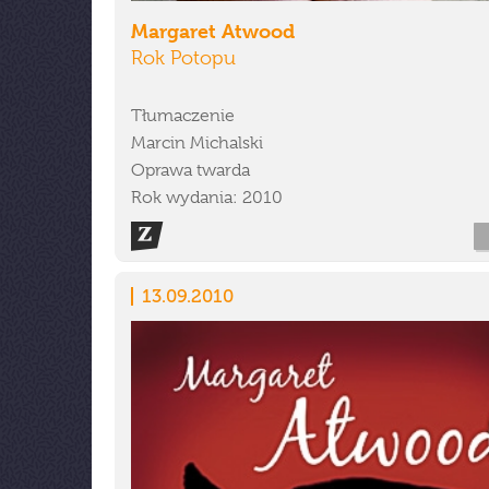
Margaret Atwood
Rok Potopu
Tłumaczenie
Marcin Michalski
Oprawa twarda
Rok wydania: 2010
13.09.2010