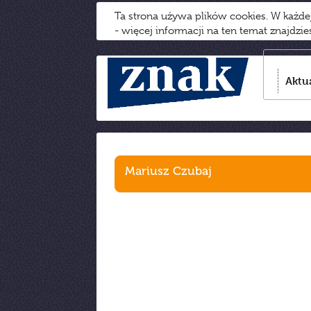
Ta strona używa plików cookies. W każd
- więcej informacji na ten temat znajdzi
Aktu
Mariusz Czubaj