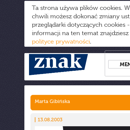
Ta strona używa plików cookies. W
chwili możesz dokonać zmiany us
przeglądarki dotyczących cookies
-
informacji na ten temat znajdziesz
polityce prywatności
.
ME
Marta Gibińska
13.08.2003