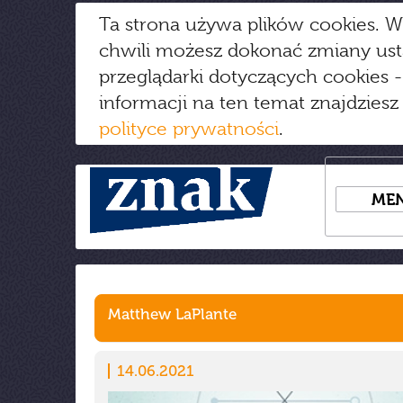
Ta strona używa plików cookies. W
chwili możesz dokonać zmiany us
przeglądarki dotyczących cookies
-
informacji na ten temat znajdziesz
polityce prywatności
.
ME
Matthew LaPlante
14.06.2021