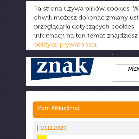
Ta strona używa plików cookies. W
chwili możesz dokonać zmiany us
przeglądarki dotyczących cookies
-
informacji na ten temat znajdziesz
polityce prywatności
.
ME
Matti Pikkujämsä
10.11.2020