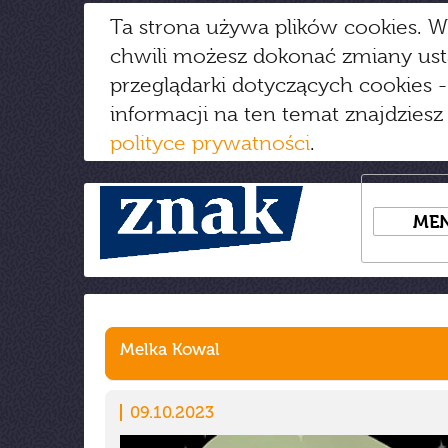
Ta strona używa plików cookies. W
chwili możesz dokonać zmiany us
przeglądarki dotyczących cookies
-
informacji na ten temat znajdziesz
polityce prywatności
.
ME
Melka Kowal
09.10.2023