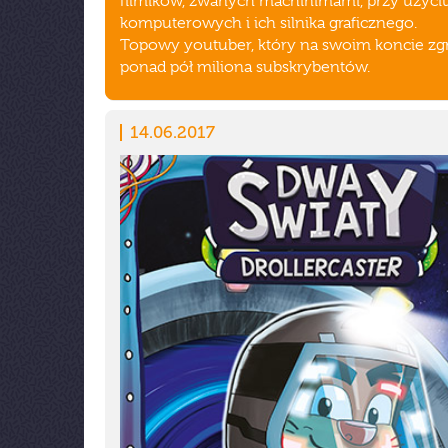
filmików, zwanych machinimami, przy użyciu
komputerowych i ich silnika graficznego.
Topowy youtuber, który na swoim koncie zg
ponad pół miliona subskrybentów.
14.06.2017