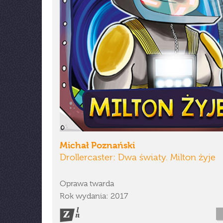
Michał Poznański
Drollercaster: Dwa światy. Milton żyje
Oprawa twarda
Rok wydania: 2017