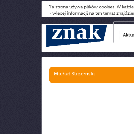
Ta strona używa plików cookies. W każd
- więcej informacji na ten temat znajdzi
Aktu
Michał Strzemski