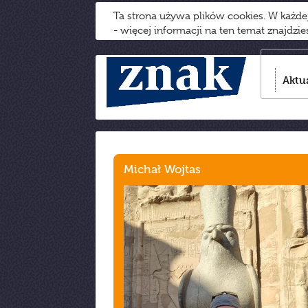
Ta strona używa plików cookies. W każd
- więcej informacji na ten temat znajdzi
Aktu
Michał Wojtas