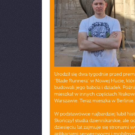
Urodził się dwa tygodnie przed prem
"Blade Runnera" w Nowej Hucie, któr
budowali jego babcia i dziadek. Późni
mieszkał w innych częściach Krakowa
Warszawie. Teraz mieszka w Berlinie.
W podstawówce najbardziej lubił hist
Skończył studia dziennikarskie, ale o
dziesięciu lat zajmuje się stronami 
aplikacjami serwerowymi i mobilnym