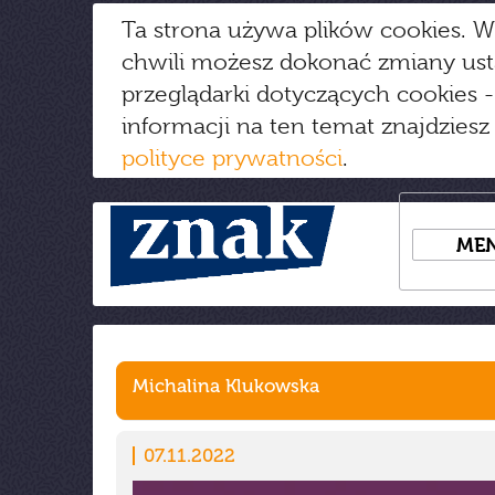
Ta strona używa plików cookies. W
chwili możesz dokonać zmiany us
przeglądarki dotyczących cookies
-
informacji na ten temat znajdziesz
polityce prywatności
.
ME
Michalina Klukowska
07.11.2022