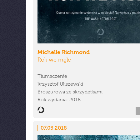
Michelle Richmond
Rok we mgle
Tłumaczenie
Krzysztof Uliszewski
Broszurowa ze skrzydełkami
Rok wydania: 2018
07.05.2018