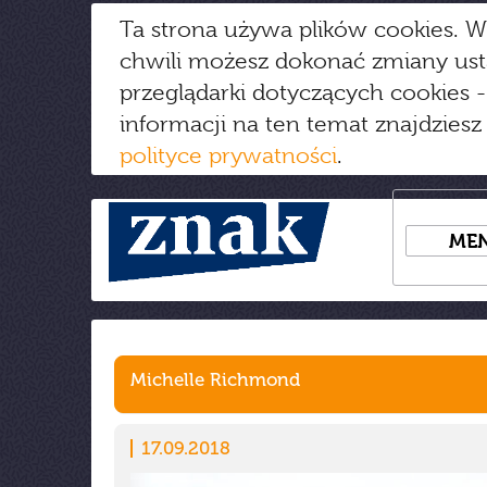
Ta strona używa plików cookies. W
chwili możesz dokonać zmiany us
przeglądarki dotyczących cookies
-
informacji na ten temat znajdziesz
polityce prywatności
.
ME
Michelle Richmond
17.09.2018