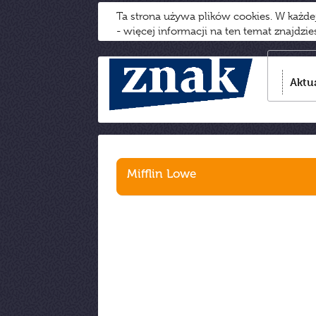
Ta strona używa plików cookies. W każd
- więcej informacji na ten temat znajdzi
Aktu
Mifflin Lowe