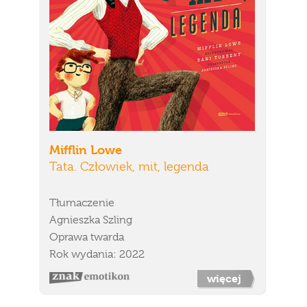
Mifflin Lowe
Tata. Człowiek, mit, legenda
Tłumaczenie
Agnieszka Szling
Oprawa twarda
Rok wydania: 2022
więcej