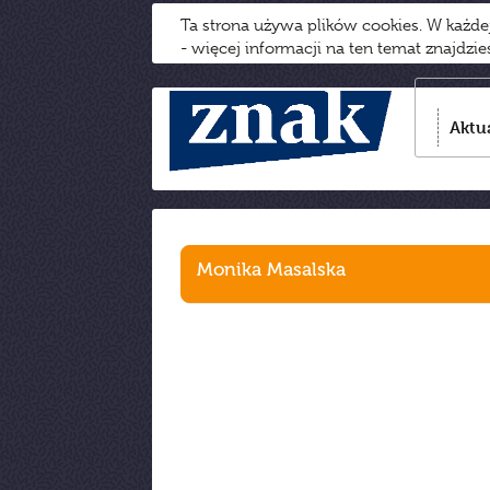
Ta strona używa plików cookies. W każd
- więcej informacji na ten temat znajdzi
Aktu
Monika Masalska