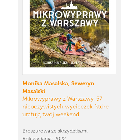
Monika Masalska, Seweryn
Masalski
Mikrowyprawy z Warszawy. 57
nieoczywistych wycieczek, które
uratują twój weekend
Broszurowa ze skrzydełkami
Rok wydania: 2022