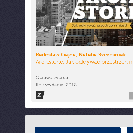
Radosław Gajda, Natalia Szcześniak
Archistorie. Jak odkrywać przestrzeń m
Oprawa twarda
Rok wydania: 2018