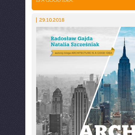
IS A GOOD IDEA.
29.10.2018