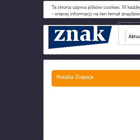
Ta strona używa plików cookies. W każd
- więcej informacji na ten temat znajdzi
Aktu
Natalia Ziopaja