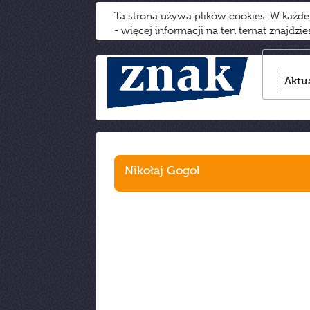
Ta strona używa plików cookies. W każd
- więcej informacji na ten temat znajdzi
Aktu
Nikołaj Gogol