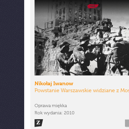
Nikołaj Iwanow
Powstanie Warszawskie widziane z M
Oprawa miękka
Rok wydania: 2010