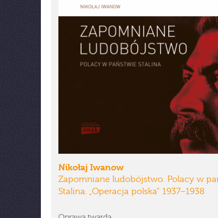
Nikołaj Iwanow
Zapomniane ludobójstwo. Polacy w pa
Stalina. „Operacja polska” 1937–1938
Oprawa twarda