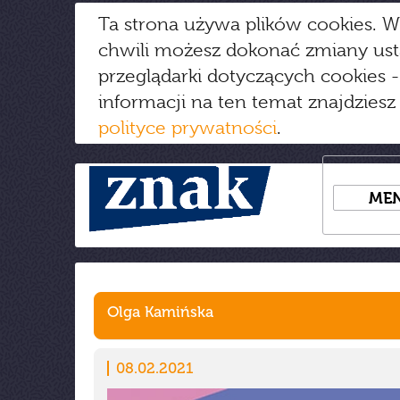
Ta strona używa plików cookies. W
chwili możesz dokonać zmiany us
przeglądarki dotyczących cookies
-
informacji na ten temat znajdziesz
polityce prywatności
.
ME
Olga Kamińska
08.02.2021