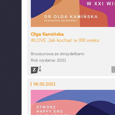
Olga Kamińska
#LOVE. Jak kochać w XXI wieku
Broszurowa ze skrzydełkami
Rok wydania: 2021
06.02.2021