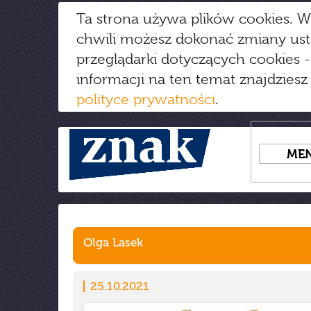
Ta strona używa plików cookies. W
chwili możesz dokonać zmiany us
przeglądarki dotyczących cookies
-
informacji na ten temat znajdziesz
polityce prywatności
.
ME
Olga Lasek
25.10.2021