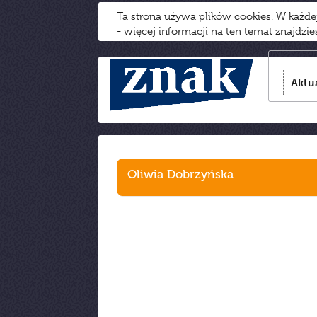
Ta strona używa plików cookies. W każd
- więcej informacji na ten temat znajdzi
Aktu
Oliwia Dobrzyńska