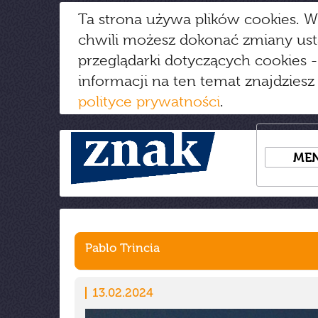
Ta strona używa plików cookies. W
chwili możesz dokonać zmiany us
przeglądarki dotyczących cookies
-
informacji na ten temat znajdziesz
polityce prywatności
.
ME
Pablo Trincia
13.02.2024