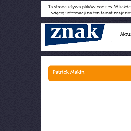
Ta strona używa plików cookies. W każd
- więcej informacji na ten temat znajdzi
Aktu
Patrick Makin