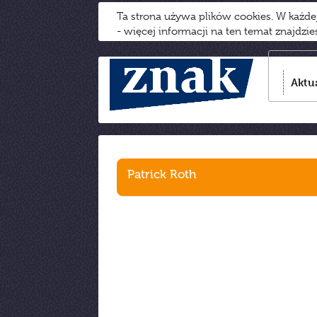
Ta strona używa plików cookies. W każd
- więcej informacji na ten temat znajdzi
Aktu
Patrick Roth