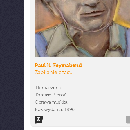
Paul K. Feyerabend
Zabijanie czasu
Tłumaczenie
Tomasz Bieroń
Oprawa miękka
Rok wydania: 1996