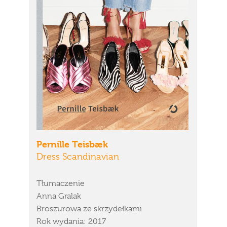
Pernille Teisbæk
Dress Scandinavian
Tłumaczenie
Anna Gralak
Broszurowa ze skrzydełkami
Rok wydania: 2017