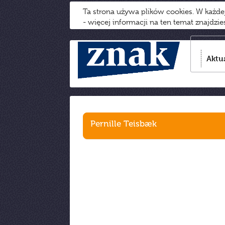
Ta strona używa plików cookies. W każd
- więcej informacji na ten temat znajdzi
Aktu
Pernille Teisbæk