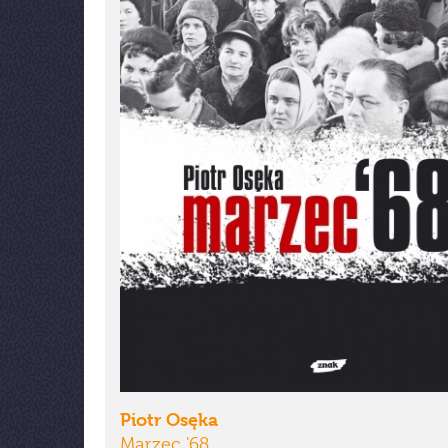
Piotr Osęka
Marzec '68