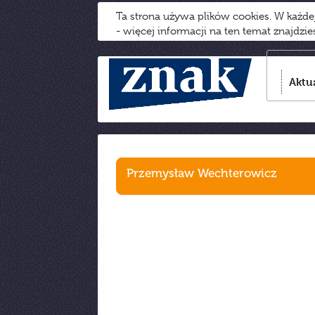
Ta strona używa plików cookies. W każd
- więcej informacji na ten temat znajdzi
Aktu
Przemysław Wechterowicz