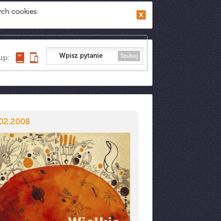
ych cookies
Szukaj
up:
.02.2008