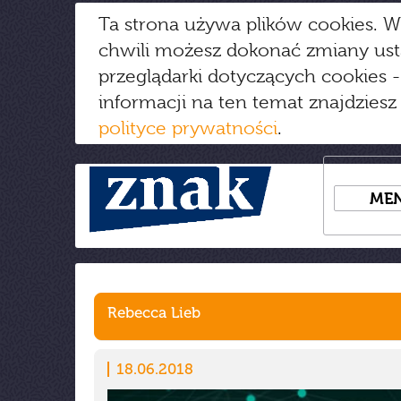
Ta strona używa plików cookies. W
chwili możesz dokonać zmiany us
przeglądarki dotyczących cookies
-
informacji na ten temat znajdziesz
polityce prywatności
.
ME
Rebecca Lieb
18.06.2018