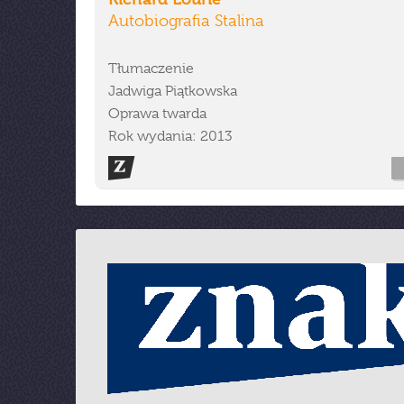
Autobiografia Stalina
Tłumaczenie
Jadwiga Piątkowska
Oprawa twarda
Rok wydania: 2013